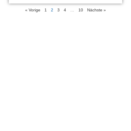
« Vorige
1
2
3
4
…
10
Nächste »