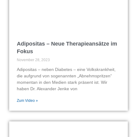
Adipositas – Neue Therapieansätze im
Fokus
November 28, 2023
Adipositas – neben Diabetes – eine Volkskrankheit,
die aufgrund von sogenannten „Abnehmspritzen“
momentan in den Medien stark präsent ist. Wir
haben Dr. Alexander Jenke von
Zum Video »