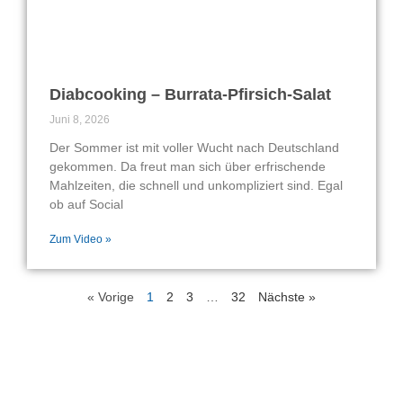
Diabcooking – Burrata-Pfirsich-Salat
Juni 8, 2026
Der Sommer ist mit voller Wucht nach Deutschland
gekommen. Da freut man sich über erfrischende
Mahlzeiten, die schnell und unkompliziert sind. Egal
ob auf Social
Zum Video »
« Vorige
1
2
3
…
32
Nächste »