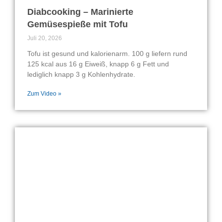
Diabcooking – Marinierte
Gemüsespieße mit Tofu
Juli 20, 2026
Tofu ist gesund und kalorienarm. 100 g liefern rund
125 kcal aus 16 g Eiweiß, knapp 6 g Fett und
lediglich knapp 3 g Kohlenhydrate.
Zum Video »