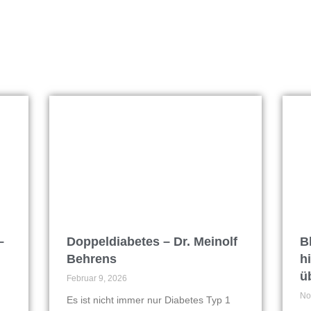
–
Doppeldiabetes – Dr. Meinolf
B
Behrens
h
ü
Februar 9, 2026
No
Es ist nicht immer nur Diabetes Typ 1