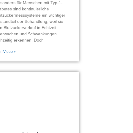
sonders für Menschen mit Typ-1-
abetes sind kontinuierliche
utzuckermesssysteme ein wichtiger
standteil der Behandlung, weil sie
n Blutzuckerverlauf in Echtzeit
erwachen und Schwankungen
ühzeitig erkennen. Doch
m Video »