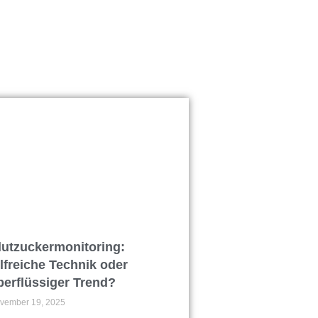
lutzuckermonitoring:
ilfreiche Technik oder
berflüssiger Trend?
vember 19, 2025