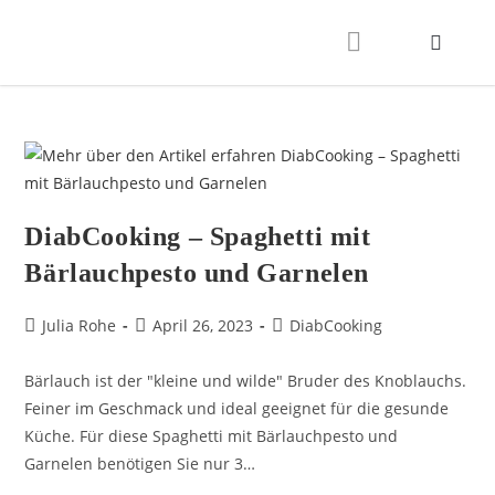
DiabCooking – Spaghetti mit
Bärlauchpesto und Garnelen
Julia Rohe
April 26, 2023
DiabCooking
Bärlauch ist der "kleine und wilde" Bruder des Knoblauchs.
Feiner im Geschmack und ideal geeignet für die gesunde
Küche. Für diese Spaghetti mit Bärlauchpesto und
Garnelen benötigen Sie nur 3…