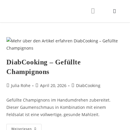
DiabCooking – Gefüllte
Champignons
Julia Rohe
April 20, 2026
DiabCooking
Gefüllte Champignons im Handumdrehen zubereitet.
Dieser Gaumenschmaus in Kombination mit einem
Feldsalat ist eine vollwertige, gesunde Mahlzeit.
Weiterlesen