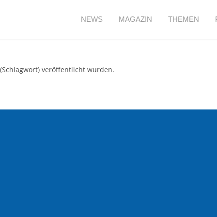
NEWS
MAGAZIN
THEMEN
(Schlagwort) veröffentlicht wurden.