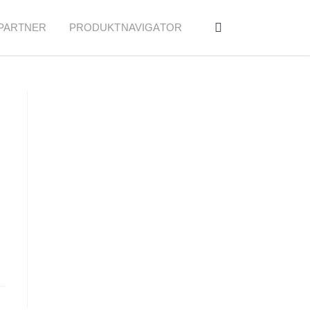
PARTNER
PRODUKTNAVIGATOR