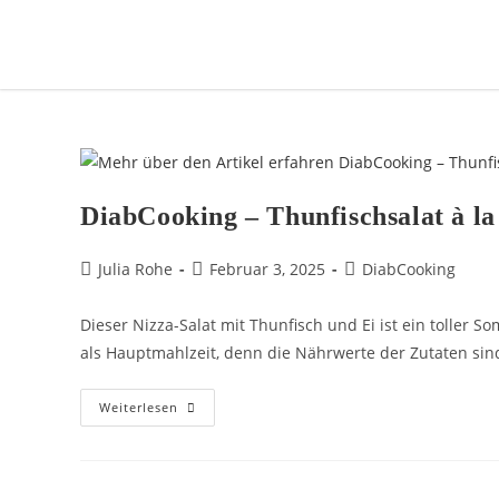
DiabCooking – Thunfischsalat à la
Julia Rohe
Februar 3, 2025
DiabCooking
Dieser Nizza-Salat mit Thunfisch und Ei ist ein toller S
als Hauptmahlzeit, denn die Nährwerte der Zutaten sind
Weiterlesen