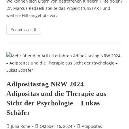
Wo können sich Eltern von betroffenen Kindern Hilfe holen?
Dr. Marcus Redaélli stellte das Projekt frühSTART und
weitere Hilfsangebote vor.
Weiterlesen
Adipositastag NRW 2024 –
Adipositas und die Therapie aus
Sicht der Psychologie – Lukas
Schäfer
Julia Rohe
Oktober 16, 2024
Adipositas