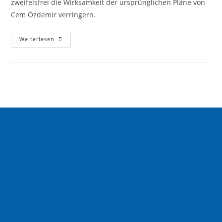
zweifelsfrei die Wirksamkeit der ursprünglichen Pläne von
Cem Özdemir verringern.
Weiterlesen