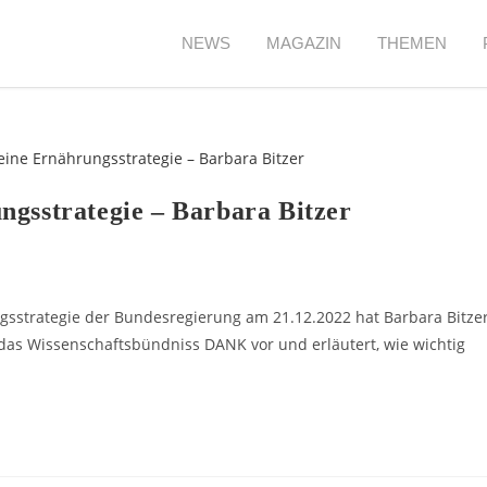
NEWS
MAGAZIN
THEMEN
ngsstrategie – Barbara Bitzer
sstrategie der Bundesregierung am 21.12.2022 hat Barbara Bitze
as Wissenschaftsbündniss DANK vor und erläutert, wie wichtig