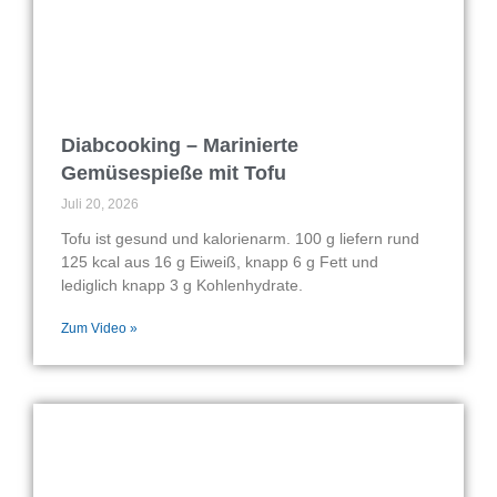
Diabcooking – Marinierte
Gemüsespieße mit Tofu
Juli 20, 2026
Tofu ist gesund und kalorienarm. 100 g liefern rund
125 kcal aus 16 g Eiweiß, knapp 6 g Fett und
lediglich knapp 3 g Kohlenhydrate.
Zum Video »