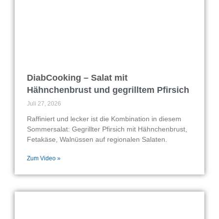
DiabCooking – Salat mit
Hähnchenbrust und gegrilltem Pfirsich
Juli 27, 2026
Raffiniert und lecker ist die Kombination in diesem
Sommersalat: Gegrillter Pfirsich mit Hähnchenbrust,
Fetakäse, Walnüssen auf regionalen Salaten.
Zum Video »