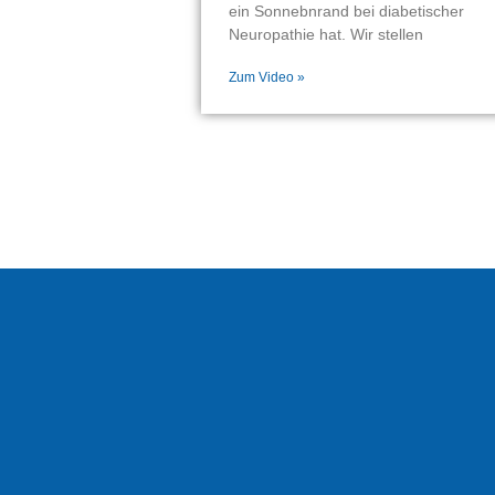
ein Sonnebnrand bei diabetischer
Neuropathie hat. Wir stellen
Zum Video »