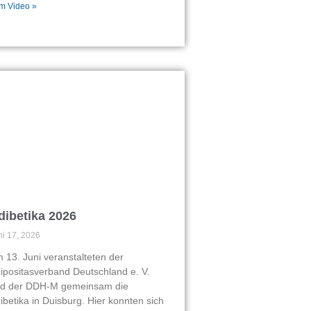
m Video »
dibetika 2026
ni 17, 2026
 13. Juni veranstalteten der
ipositasverband Deutschland e. V.
d der DDH-M gemeinsam die
ibetika in Duisburg. Hier konnten sich