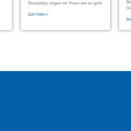
Be
Rezepttipp zeigen wir Ihnen wie es geht.
Di
Zum Video »
Zu