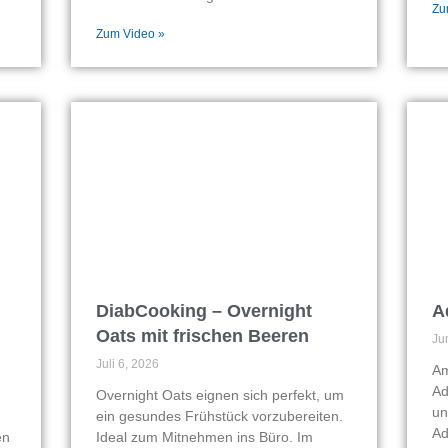
Zu
Zum Video »
DiabCooking – Overnight
A
Oats mit frischen Beeren
Ju
Juli 6, 2026
Am
Ad
Overnight Oats eignen sich perfekt, um
un
ein gesundes Frühstück vorzubereiten.
Ad
en
Ideal zum Mitnehmen ins Büro. Im