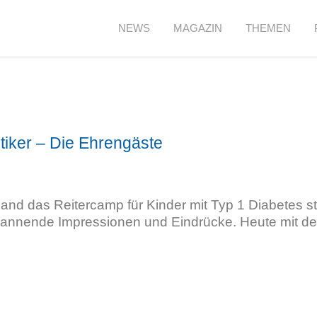
NEWS
MAGAZIN
THEMEN
tiker – Die Ehrengäste
and das Reitercamp für Kinder mit Typ 1 Diabetes st
spannende Impressionen und Eindrücke. Heute mit d