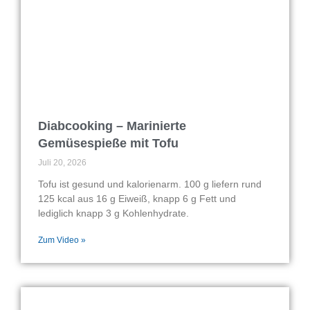
Diabcooking – Marinierte
Gemüsespieße mit Tofu
Juli 20, 2026
Tofu ist gesund und kalorienarm. 100 g liefern rund
125 kcal aus 16 g Eiweiß, knapp 6 g Fett und
lediglich knapp 3 g Kohlenhydrate.
Zum Video »