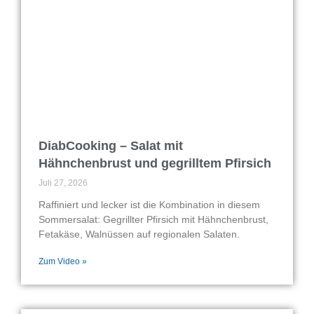
DiabCooking – Salat mit
Hähnchenbrust und gegrilltem Pfirsich
Juli 27, 2026
Raffiniert und lecker ist die Kombination in diesem
Sommersalat: Gegrillter Pfirsich mit Hähnchenbrust,
Fetakäse, Walnüssen auf regionalen Salaten.
Zum Video »