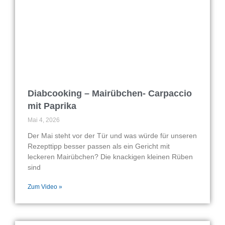
Diabcooking – Mairübchen- Carpaccio
mit Paprika
Mai 4, 2026
Der Mai steht vor der Tür und was würde für unseren
Rezepttipp besser passen als ein Gericht mit
leckeren Mairübchen? Die knackigen kleinen Rüben
sind
Zum Video »