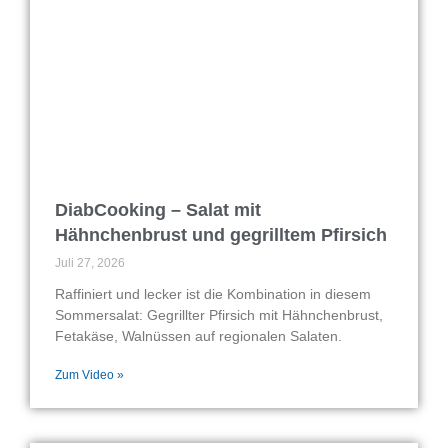
DiabCooking – Salat mit
Hähnchenbrust und gegrilltem Pfirsich
Juli 27, 2026
Raffiniert und lecker ist die Kombination in diesem
Sommersalat: Gegrillter Pfirsich mit Hähnchenbrust,
Fetakäse, Walnüssen auf regionalen Salaten.
Zum Video »