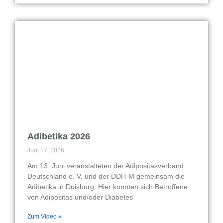
Adibetika 2026
Juni 17, 2026
Am 13. Juni veranstalteten der Adipositasverband
Deutschland e. V. und der DDH-M gemeinsam die
Adibetika in Duisburg. Hier konnten sich Betroffene
von Adipositas und/oder Diabetes
Zum Video »