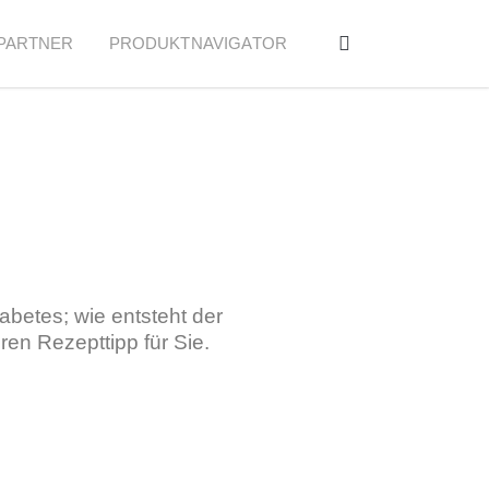
PARTNER
PRODUKTNAVIGATOR
betes; wie entsteht der
en Rezepttipp für Sie.