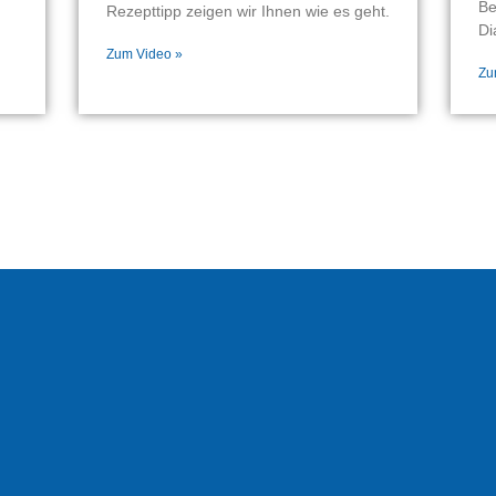
Be
Rezepttipp zeigen wir Ihnen wie es geht.
Di
Zum Video »
Zu