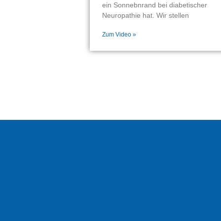
ein Sonnebnrand bei diabetischer
Neuropathie hat. Wir stellen
Zum Video »