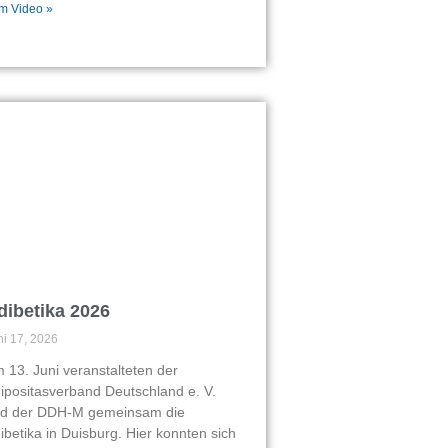
m Video »
dibetika 2026
ni 17, 2026
 13. Juni veranstalteten der
ipositasverband Deutschland e. V.
d der DDH-M gemeinsam die
ibetika in Duisburg. Hier konnten sich