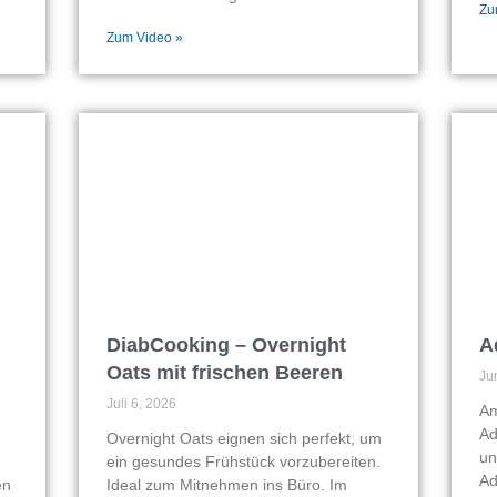
Zu
Zum Video »
DiabCooking – Overnight
A
Oats mit frischen Beeren
Ju
Juli 6, 2026
Am
Ad
Overnight Oats eignen sich perfekt, um
un
ein gesundes Frühstück vorzubereiten.
Ad
en
Ideal zum Mitnehmen ins Büro. Im