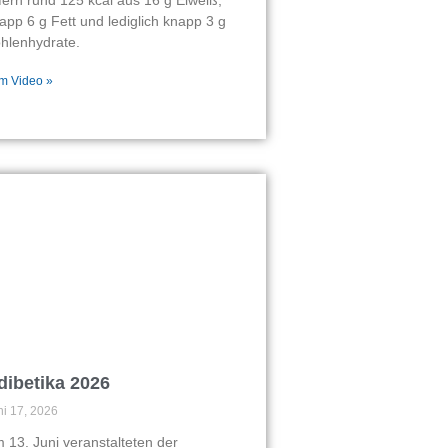
app 6 g Fett und lediglich knapp 3 g
hlenhydrate.
m Video »
dibetika 2026
ni 17, 2026
 13. Juni veranstalteten der