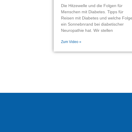
Die Hitzewelle und die Folgen für
Menschen mit Diabetes. Tipps für
Reisen mit Diabetes und welche Folg
ein Sonnebnrand bei diabetischer
Neuropathie hat. Wir stellen
Zum Video »