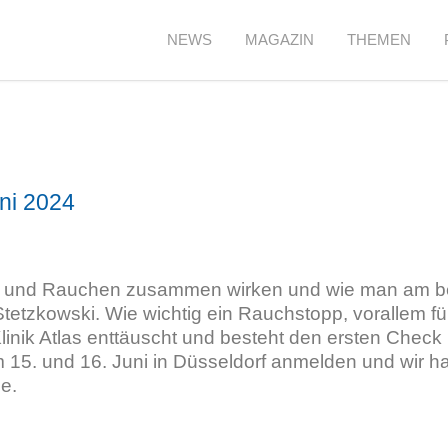
NEWS
MAGAZIN
THEMEN
ni 2024
s und Rauchen zusammen wirken und wie man am b
 Stetzkowski. Wie wichtig ein Rauchstopp, vorallem f
nik Atlas enttäuscht und besteht den ersten Check
m 15. und 16. Juni in Düsseldorf anmelden und wir h
e.