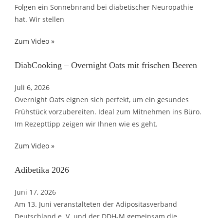
Folgen ein Sonnebnrand bei diabetischer Neuropathie
hat. Wir stellen
Zum Video »
DiabCooking – Overnight Oats mit frischen Beeren
Juli 6, 2026
Overnight Oats eignen sich perfekt, um ein gesundes
Frühstück vorzubereiten. Ideal zum Mitnehmen ins Büro.
Im Rezepttipp zeigen wir Ihnen wie es geht.
Zum Video »
Adibetika 2026
Juni 17, 2026
Am 13. Juni veranstalteten der Adipositasverband
Deutschland e. V. und der DDH-M gemeinsam die