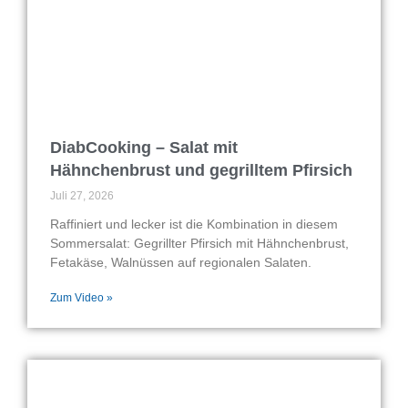
DiabCooking – Salat mit
Hähnchenbrust und gegrilltem Pfirsich
Juli 27, 2026
Raffiniert und lecker ist die Kombination in diesem
Sommersalat: Gegrillter Pfirsich mit Hähnchenbrust,
Fetakäse, Walnüssen auf regionalen Salaten.
Zum Video »