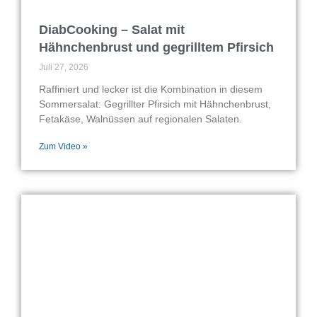
DiabCooking – Salat mit
Hähnchenbrust und gegrilltem Pfirsich
Juli 27, 2026
Raffiniert und lecker ist die Kombination in diesem
Sommersalat: Gegrillter Pfirsich mit Hähnchenbrust,
Fetakäse, Walnüssen auf regionalen Salaten.
Zum Video »