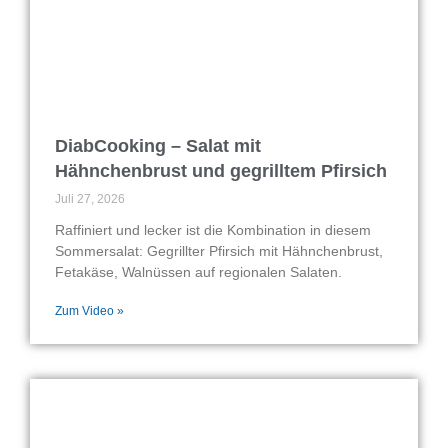
DiabCooking – Salat mit
Hähnchenbrust und gegrilltem Pfirsich
Juli 27, 2026
Raffiniert und lecker ist die Kombination in diesem
Sommersalat: Gegrillter Pfirsich mit Hähnchenbrust,
Fetakäse, Walnüssen auf regionalen Salaten.
Zum Video »