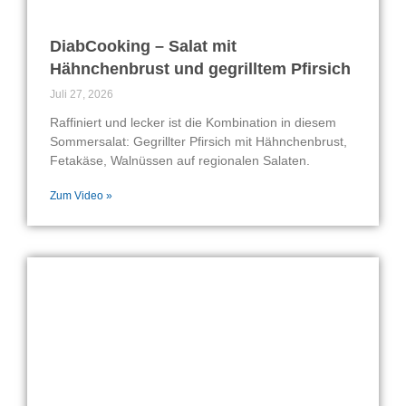
DiabCooking – Salat mit
Hähnchenbrust und gegrilltem Pfirsich
Juli 27, 2026
Raffiniert und lecker ist die Kombination in diesem
Sommersalat: Gegrillter Pfirsich mit Hähnchenbrust,
Fetakäse, Walnüssen auf regionalen Salaten.
Zum Video »