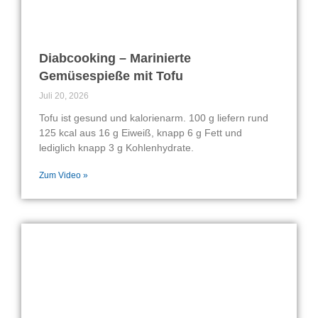
Diabcooking – Marinierte
Gemüsespieße mit Tofu
Juli 20, 2026
Tofu ist gesund und kalorienarm. 100 g liefern rund
125 kcal aus 16 g Eiweiß, knapp 6 g Fett und
lediglich knapp 3 g Kohlenhydrate.
Zum Video »