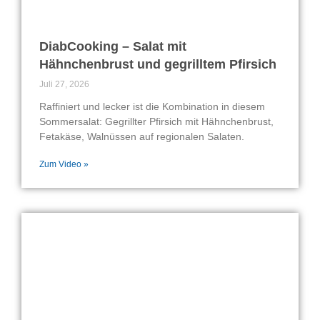
DiabCooking – Salat mit
Hähnchenbrust und gegrilltem Pfirsich
Juli 27, 2026
Raffiniert und lecker ist die Kombination in diesem
Sommersalat: Gegrillter Pfirsich mit Hähnchenbrust,
Fetakäse, Walnüssen auf regionalen Salaten.
Zum Video »