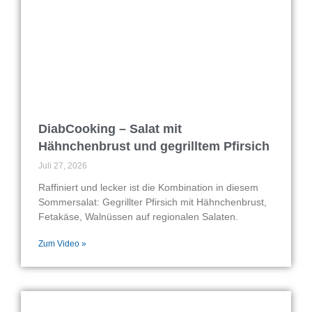
DiabCooking – Salat mit
Hähnchenbrust und gegrilltem Pfirsich
Juli 27, 2026
Raffiniert und lecker ist die Kombination in diesem
Sommersalat: Gegrillter Pfirsich mit Hähnchenbrust,
Fetakäse, Walnüssen auf regionalen Salaten.
Zum Video »