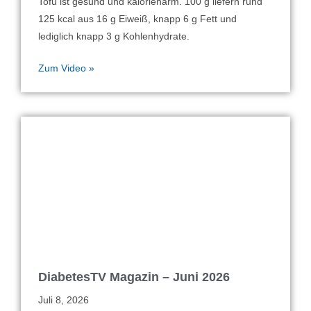
Tofu ist gesund und kalorienarm. 100 g liefern rund
125 kcal aus 16 g Eiweiß, knapp 6 g Fett und
lediglich knapp 3 g Kohlenhydrate.
Zum Video »
DiabetesTV Magazin – Juni 2026
Juli 8, 2026