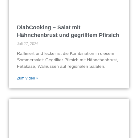
DiabCooking – Salat mit
Hähnchenbrust und gegrilltem Pfirsich
Juli 27, 2026
Raffiniert und lecker ist die Kombination in diesem
Sommersalat: Gegrillter Pfirsich mit Hähnchenbrust,
Fetakäse, Walnüssen auf regionalen Salaten.
Zum Video »