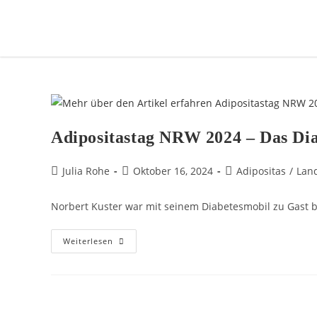
Adipositastag NRW 2024 – Das Di
Julia Rohe
Oktober 16, 2024
Adipositas
/
Lan
Norbert Kuster war mit seinem Diabetesmobil zu Gast 
Weiterlesen