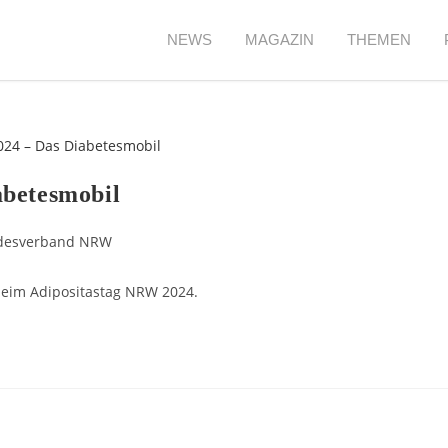
NEWS
MAGAZIN
THEMEN
abetesmobil
desverband NRW
beim Adipositastag NRW 2024.