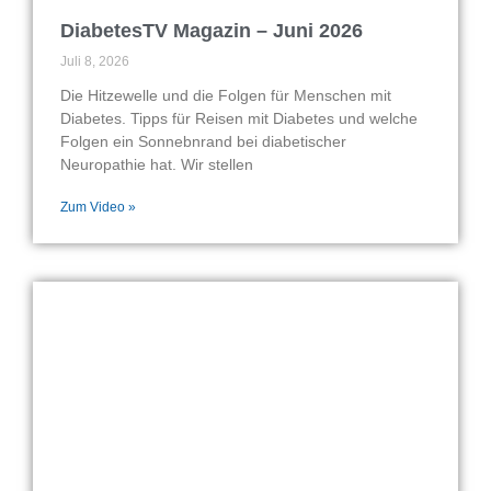
DiabetesTV Magazin – Juni 2026
Juli 8, 2026
Die Hitzewelle und die Folgen für Menschen mit
Diabetes. Tipps für Reisen mit Diabetes und welche
Folgen ein Sonnebnrand bei diabetischer
Neuropathie hat. Wir stellen
Zum Video »