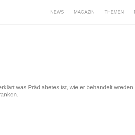
NEWS
MAGAZIN
THEMEN
erklärt was Prädiabetes ist, wie er behandelt wrede
ranken.