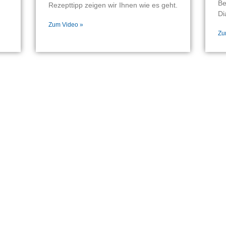
Be
Rezepttipp zeigen wir Ihnen wie es geht.
Di
Zum Video »
Zu