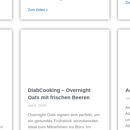
Zu
Zum Video »
DiabCooking – Overnight
A
Oats mit frischen Beeren
Ju
Juli 6, 2026
Am
Ad
Overnight Oats eignen sich perfekt, um
un
ein gesundes Frühstück vorzubereiten.
Ad
en
Ideal zum Mitnehmen ins Büro. Im