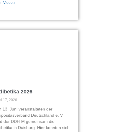
m Video »
dibetika 2026
ni 17, 2026
 13. Juni veranstalteten der
ipositasverband Deutschland e. V.
d der DDH-M gemeinsam die
ibetika in Duisburg. Hier konnten sich