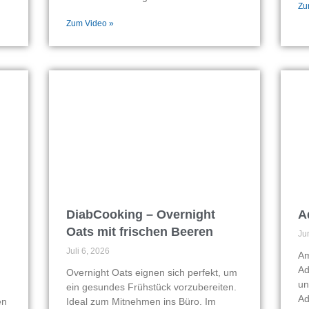
Zu
Zum Video »
DiabCooking – Overnight
A
Oats mit frischen Beeren
Ju
Juli 6, 2026
Am
Ad
Overnight Oats eignen sich perfekt, um
un
ein gesundes Frühstück vorzubereiten.
Ad
en
Ideal zum Mitnehmen ins Büro. Im