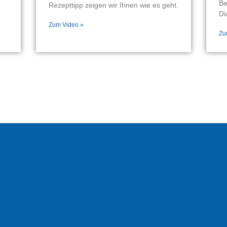
Be
Rezepttipp zeigen wir Ihnen wie es geht.
Di
Zum Video »
Zu