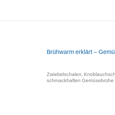
Brühwarm erklärt – Gemüs
Zwiebelschalen, Knoblauchscha
schmackhaften Gemüsebrühe 