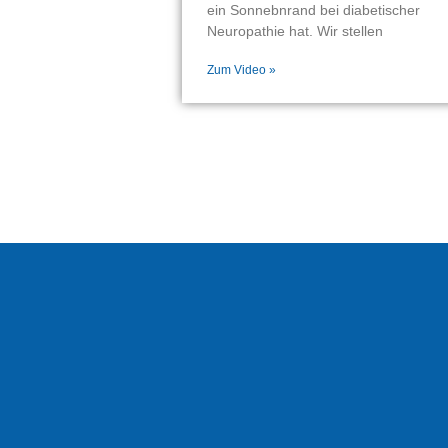
ein Sonnebnrand bei diabetischer
Neuropathie hat. Wir stellen
Zum Video »