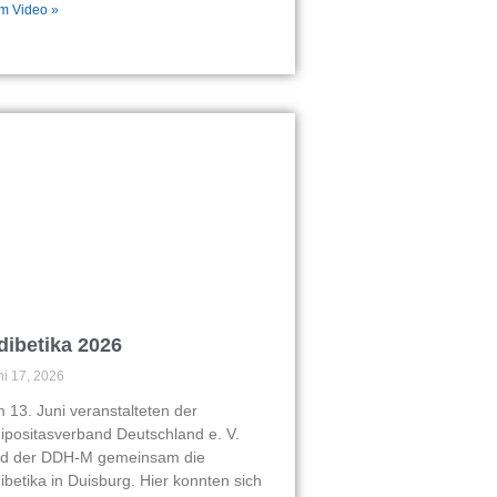
m Video »
dibetika 2026
ni 17, 2026
 13. Juni veranstalteten der
ipositasverband Deutschland e. V.
d der DDH-M gemeinsam die
ibetika in Duisburg. Hier konnten sich