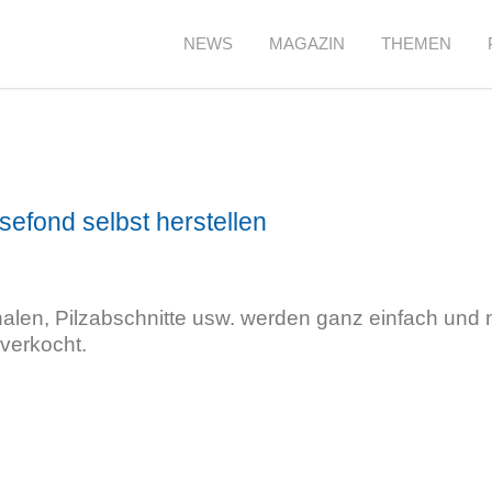
NEWS
MAGAZIN
THEMEN
efond selbst herstellen
len, Pilzabschnitte usw. werden ganz einfach und 
verkocht.