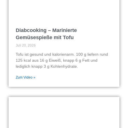
Diabcooking – Marinierte
Gemüsespieße mit Tofu
Juli 20, 2026
Tofu ist gesund und kalorienarm. 100 g liefern rund
125 kcal aus 16 g Eiweiß, knapp 6 g Fett und
lediglich knapp 3 g Kohlenhydrate.
Zum Video »