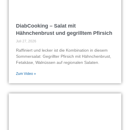
DiabCooking – Salat mit
Hähnchenbrust und gegrilltem Pfirsich
Juli 27, 2026
Raffiniert und lecker ist die Kombination in diesem
Sommersalat: Gegrillter Pfirsich mit Hähnchenbrust,
Fetakäse, Walnüssen auf regionalen Salaten.
Zum Video »