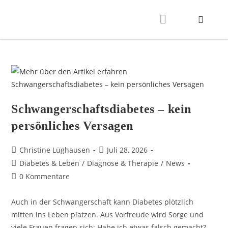
Schwangerschaftsdiabetes – kein
persönliches Versagen
Christine Lüghausen
Juli 28, 2026
Diabetes & Leben
/
Diagnose & Therapie
/
News
0 Kommentare
Auch in der Schwangerschaft kann Diabetes plötzlich
mitten ins Leben platzen. Aus Vorfreude wird Sorge und
viele Frauen fragen sich: Habe ich etwas falsch gemacht?