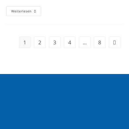
Weiterlesen
1
2
3
4
…
8