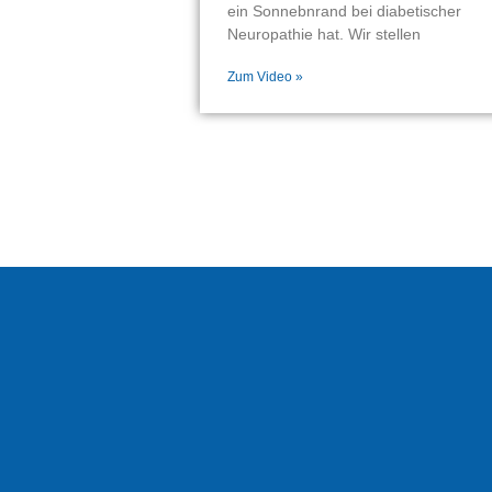
ein Sonnebnrand bei diabetischer
Neuropathie hat. Wir stellen
Zum Video »