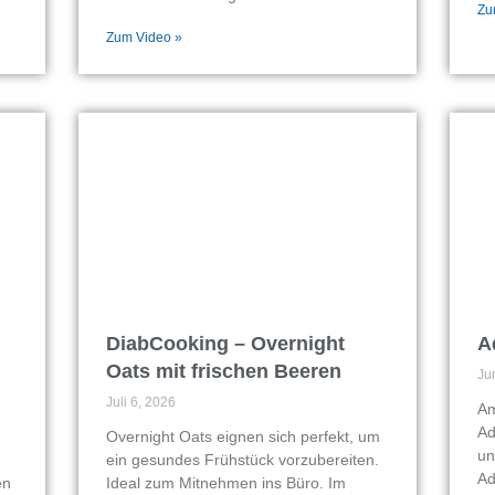
Zu
Zum Video »
DiabCooking – Overnight
A
Oats mit frischen Beeren
Ju
Juli 6, 2026
Am
Ad
Overnight Oats eignen sich perfekt, um
un
ein gesundes Frühstück vorzubereiten.
Ad
en
Ideal zum Mitnehmen ins Büro. Im