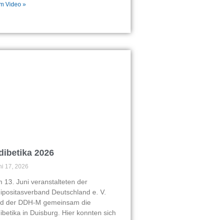
m Video »
dibetika 2026
ni 17, 2026
 13. Juni veranstalteten der
ipositasverband Deutschland e. V.
d der DDH-M gemeinsam die
ibetika in Duisburg. Hier konnten sich