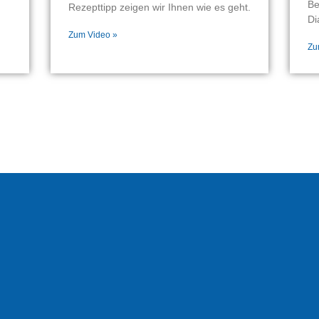
Be
Rezepttipp zeigen wir Ihnen wie es geht.
Di
Zum Video »
Zu