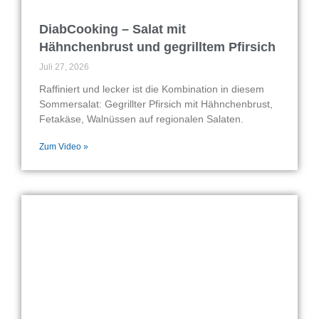
DiabCooking – Salat mit
Hähnchenbrust und gegrilltem Pfirsich
Juli 27, 2026
Raffiniert und lecker ist die Kombination in diesem
Sommersalat: Gegrillter Pfirsich mit Hähnchenbrust,
Fetakäse, Walnüssen auf regionalen Salaten.
Zum Video »