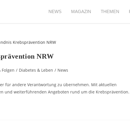
NEWS
MAGAZIN
THEMEN
bsprävention NRW
& Folgen
/
Diabetes & Leben
/
News
oder für andere Verantwortung zu übernehmen. Mit aktuellen
agen und weiterführenden Angeboten rund um die Krebsprävention.