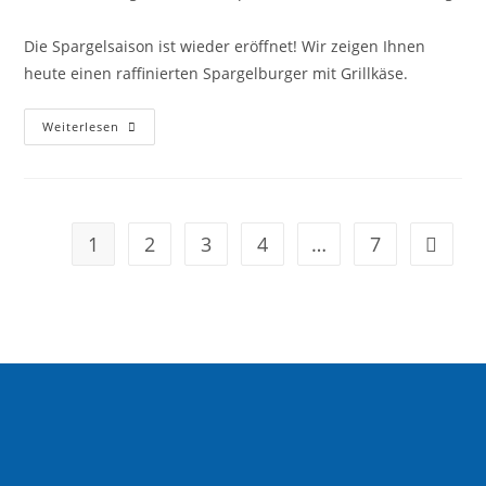
Die Spargelsaison ist wieder eröffnet! Wir zeigen Ihnen
heute einen raffinierten Spargelburger mit Grillkäse.
Weiterlesen
1
2
3
4
…
7