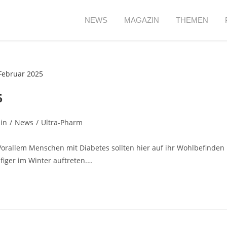
NEWS
MAGAZIN
THEMEN
5
in
/
News
/
Ultra-Pharm
Vorallem Menschen mit Diabetes sollten hier auf ihr Wohlbefinden
ufiger im Winter auftreten.…