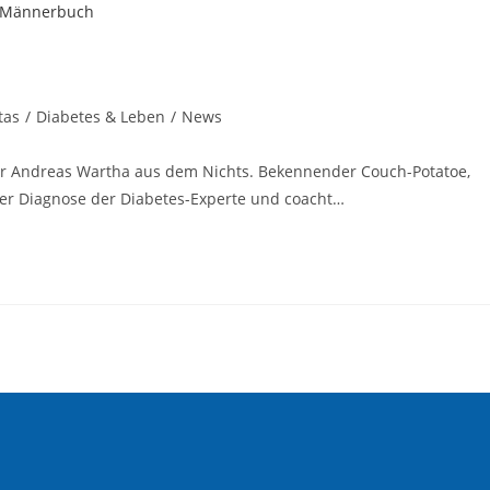
tas
/
Diabetes & Leben
/
News
 für Andreas Wartha aus dem Nichts. Bekennender Couch-Potatoe,
 der Diagnose der Diabetes-Experte und coacht…