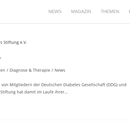
NEWS
MAGAZIN
THEMEN
.
ben
/
Diagnose & Therapie
/
News
5 von Mitgliedern der Deutschen Diabetes Gesellschaft (DDG) und
Stiftung hat damit im Laufe ihrer…