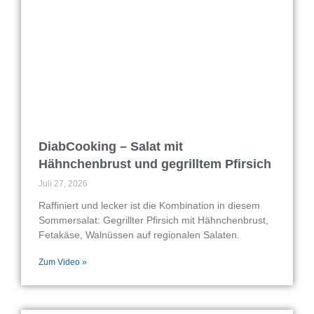
DiabCooking – Salat mit
Hähnchenbrust und gegrilltem Pfirsich
Juli 27, 2026
Raffiniert und lecker ist die Kombination in diesem
Sommersalat: Gegrillter Pfirsich mit Hähnchenbrust,
Fetakäse, Walnüssen auf regionalen Salaten.
Zum Video »