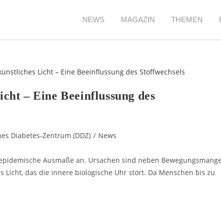
NEWS
MAGAZIN
THEMEN
Licht – Eine Beeinflussung des
es Diabetes-Zentrum (DDZ)​
/
News
t epidemische Ausmaße an. Ursachen sind neben Bewegungsmange
 Licht, das die innere biologische Uhr stört. Da Menschen bis zu