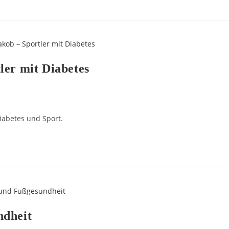
ler mit Diabetes
iabetes und Sport.
ndheit