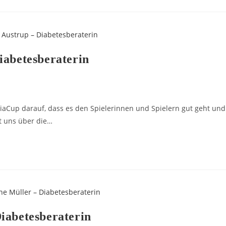
iabetesberaterin
DiaCup darauf, dass es den Spielerinnen und Spielern gut geht und
t uns über die…
iabetesberaterin