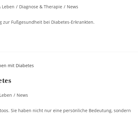
& Leben
/
Diagnose & Therapie
/
News
ng zur Fußgesundheit bei Diabetes-Erkrankten.
etes
 Leben
/
News
ttoos. Sie haben nicht nur eine persönliche Bedeutung, sondern